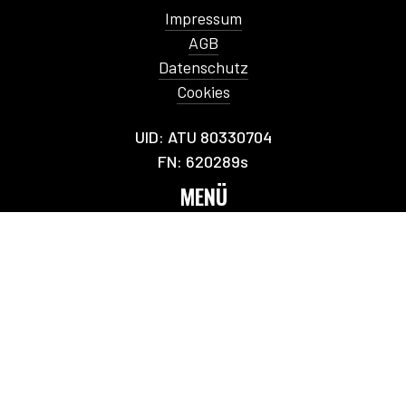
Impressum
AGB
Datenschutz
Cookies
UID: ATU 80330704
FN: 620289s
MENÜ
Home
Über Uns
Leistungen
Kontakt
KONTAKT