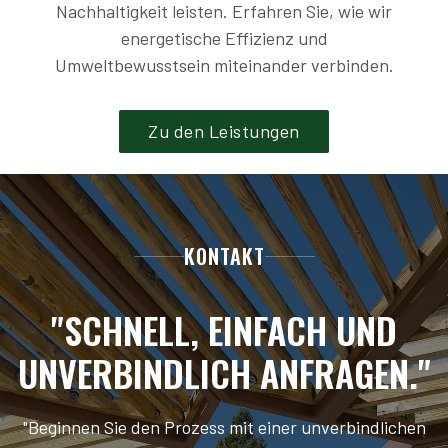
Nachhaltigkeit leisten. Erfahren Sie, wie wir
energetische Effizienz und
Umweltbewusstsein miteinander verbinden.
Zu den Leistungen
KONTAKT
"SCHNELL, EINFACH UND
UNVERBINDLICH ANFRAGEN."
"Beginnen Sie den Prozess mit einer unverbindlichen